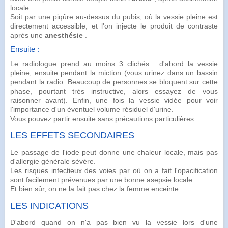
locale.
Soit par une piqûre au-dessus du pubis, où la vessie pleine est
directement accessible, et l'on injecte le produit de contraste
après une
anesthésie
.
Ensuite :
Le radiologue prend au moins 3 clichés : d'abord la vessie
pleine, ensuite pendant la
miction
(vous urinez dans un bassin
pendant la radio. Beaucoup de personnes se bloquent sur cette
phase, pourtant très instructive, alors essayez de vous
raisonner avant). Enfin, une fois la vessie vidée pour voir
l'importance d'un éventuel volume résiduel d'urine.
Vous pouvez partir ensuite sans précautions particulières.
LES EFFETS SECONDAIRES
Le passage de l'iode peut donne une chaleur locale, mais pas
d'allergie générale sévère.
Les risques infectieux des voies par où on a fait l'opacification
sont facilement prévenues par une bonne
asepsie
locale.
Et bien sûr, on ne la fait pas chez la femme enceinte.
LES INDICATIONS
D'abord quand on n'a pas bien vu la vessie lors d'une