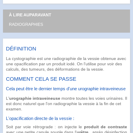
À LIRE AUPARAVANT
RADIOGRAPHIES
DÉFINITION
La cystographie est une radiographie de la vessie obtenue avec
une opacification par un produit iodé. On l'utilise pour voir des
calculs, des tumeurs, des déformations de la vessie.
COMMENT CELA SE PASSE
Cela peut être le dernier temps d'une urographie intraveineuse
L'
urographie intraveineuse
montre toutes les voies urinaires. Il
est donc naturel que l'on radiographie la vessie à la fin de cet
examen.
L'opacification directe de la vessie :
Soit par voie rétrograde : on injecte le
produit de contraste
avec une petite canule souple dans l'
urètre
, après désinfection