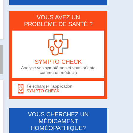
VOUS AVEZ UN
PROBLÈME DE SANTÉ ?
SYMPTO CHECK
Analyse vos symptômes et vous oriente
comme un médecin
Télécharger l'application
SYMPTO CHECK
VOUS CHERCHEZ UN
MÉDICAMENT
HOMÉOPATHIQUE?