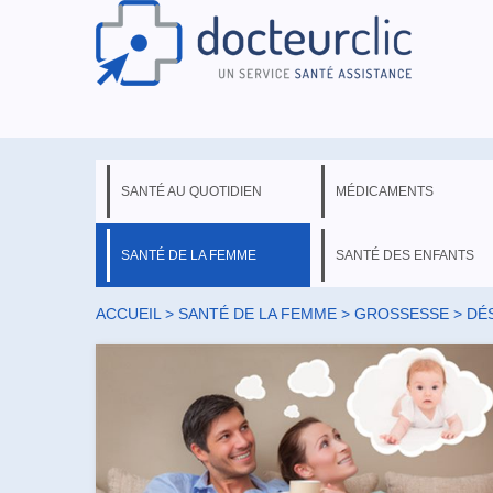
SANTÉ AU QUOTIDIEN
MÉDICAMENTS
SANTÉ DE LA FEMME
SANTÉ DES ENFANTS
ACCUEIL
>
SANTÉ DE LA FEMME
>
GROSSESSE
> DÉ