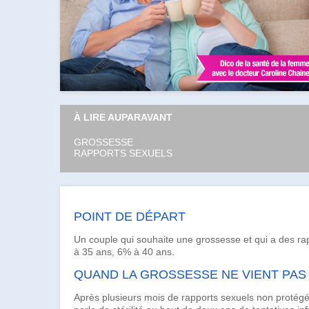
À LIRE AUPARAVANT
GROSSESSE
RAPPORTS SEXUELS
POINT DE DÉPART
Un couple qui souhaite une grossesse et qui a des r
à 35 ans, 6% à 40 ans.
QUAND LA GROSSESSE NE VIENT PAS
Après plusieurs mois de
rapports sexuels
non protégés