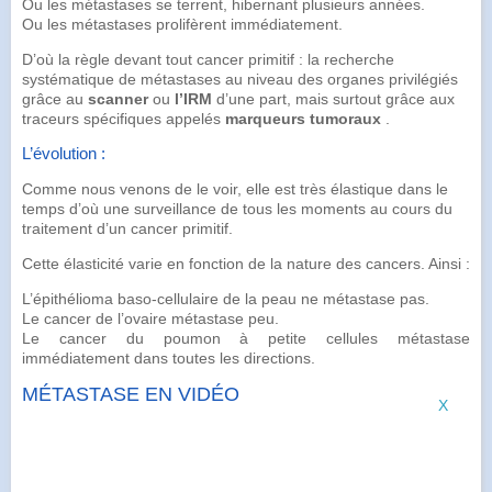
Ou les métastases se terrent, hibernant plusieurs années.
Ou les métastases prolifèrent immédiatement.
D’où la règle devant tout cancer primitif : la recherche
systématique de métastases au niveau des organes privilégiés
grâce au
scanner
ou
l’IRM
d’une part, mais surtout grâce aux
traceurs spécifiques appelés
marqueurs tumoraux
.
L’évolution :
Comme nous venons de le voir, elle est très élastique dans le
temps d’où une surveillance de tous les moments au cours du
traitement d’un cancer primitif.
Cette élasticité varie en fonction de la nature des cancers. Ainsi :
L’épithélioma baso-cellulaire de la
peau
ne métastase pas.
Le cancer de l’ovaire métastase peu.
Le
cancer du poumon
à petite cellules métastase
immédiatement dans toutes les directions.
MÉTASTASE EN VIDÉO
X