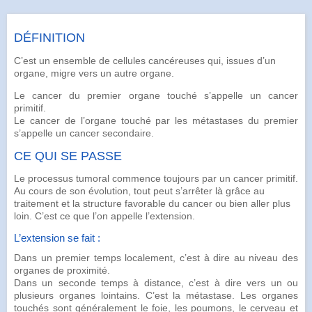
DÉFINITION
C’est un ensemble de cellules cancéreuses qui, issues d’un
organe, migre vers un autre organe.
Le
cancer
du premier organe touché s’appelle un
cancer
primitif
.
Le cancer de l’organe touché par les métastases du premier
s’appelle un cancer secondaire.
CE QUI SE PASSE
Le processus tumoral commence toujours par un cancer primitif.
Au cours de son évolution, tout peut s’arrêter là grâce au
traitement et la structure favorable du cancer ou bien aller plus
loin. C’est ce que l’on appelle l’extension.
L’extension se fait :
Dans un premier temps localement, c’est à dire au niveau des
organes de proximité.
Dans un seconde temps à distance, c’est à dire vers un ou
plusieurs organes lointains. C’est la métastase. Les organes
touchés sont généralement le foie, les poumons, le
cerveau
et