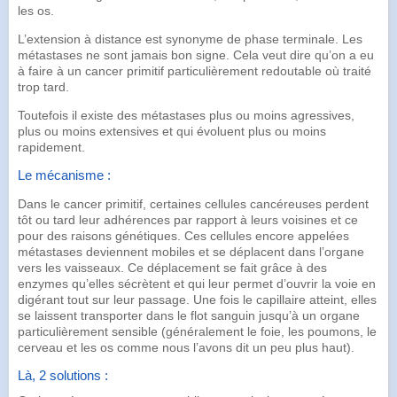
les os.
L’extension à distance est synonyme de phase terminale. Les
métastases ne sont jamais bon signe. Cela veut dire qu’on a eu
à faire à un cancer primitif particulièrement redoutable où traité
trop tard.
Toutefois il existe des métastases plus ou moins agressives,
plus ou moins extensives et qui évoluent plus ou moins
rapidement.
Le mécanisme :
Dans le cancer primitif, certaines cellules cancéreuses perdent
tôt ou tard leur
adhérences
par rapport à leurs voisines et ce
pour des raisons génétiques. Ces cellules encore appelées
métastases deviennent mobiles et se déplacent dans l’organe
vers les vaisseaux. Ce déplacement se fait grâce à des
enzymes
qu’elles sécrètent et qui leur permet d’ouvrir la voie en
digérant tout sur leur passage. Une fois le capillaire atteint, elles
se laissent transporter dans le flot sanguin jusqu’à un organe
particulièrement sensible (généralement le foie, les poumons, le
cerveau et les os comme nous l’avons dit un peu plus haut).
Là, 2 solutions :