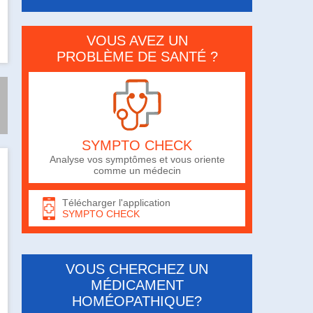
VOUS AVEZ UN
PROBLÈME DE SANTÉ ?
SYMPTO CHECK
Analyse vos symptômes et vous oriente
comme un médecin
Télécharger l'application
SYMPTO CHECK
VOUS CHERCHEZ UN
MÉDICAMENT
HOMÉOPATHIQUE?