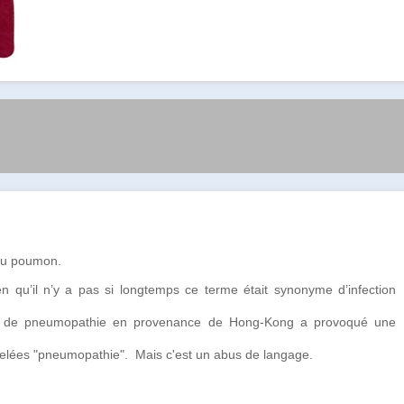
 du poumon.
en qu’il n’y a pas si longtemps ce terme était synonyme d’infection
me de pneumopathie en provenance de Hong-Kong a provoqué une
elées "pneumopathie". Mais c'est un abus de
langage
.