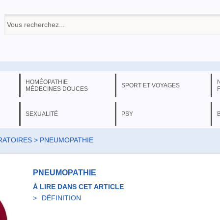
HOMÉOPATHIE
SPORT ET VOYAGES
MÉDECINES DOUCES
SEXUALITÉ
PSY
RATOIRES
> PNEUMOPATHIE
PNEUMOPATHIE
À LIRE DANS CET ARTICLE
DÉFINITION