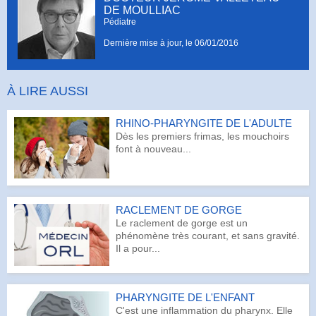
DE MOULLIAC
Pédiatre
Dernière mise à jour, le
06/01/2016
À LIRE AUSSI
RHINO-PHARYNGITE DE L'ADULTE
Dès les premiers frimas, les mouchoirs
font à nouveau...
RACLEMENT DE GORGE
Le raclement de gorge est un
phénomène très courant, et sans gravité.
Il a pour...
PHARYNGITE DE L'ENFANT
C'est une inflammation du pharynx. Elle