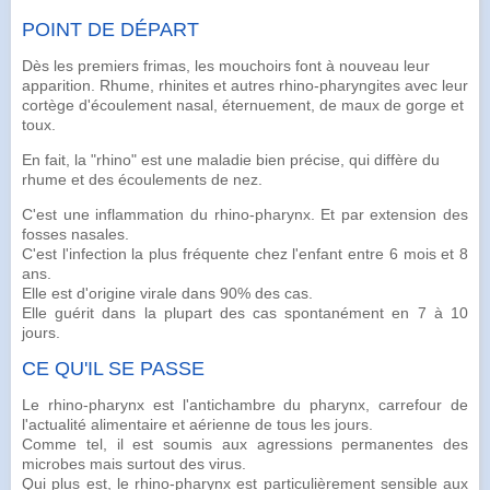
POINT DE DÉPART
Dès les premiers frimas, les mouchoirs font à nouveau leur
apparition. Rhume, rhinites et autres rhino-pharyngites avec leur
cortège d'écoulement nasal, éternuement, de maux de
gorge
et
toux
.
En fait, la "rhino" est une maladie bien précise, qui diffère du
rhume
et des écoulements de nez.
C'est une
inflammation
du rhino-pharynx. Et par extension des
fosses nasales.
C'est l'infection la plus fréquente chez l'enfant entre 6 mois et 8
ans.
Elle est d'origine virale dans 90% des cas.
Elle guérit dans la plupart des cas spontanément en 7 à 10
jours.
CE QU'IL SE PASSE
Le rhino-pharynx est l'antichambre du pharynx, carrefour de
l'actualité alimentaire et aérienne de tous les jours.
Comme tel, il est soumis aux agressions permanentes des
microbes
mais surtout des
virus
.
Qui plus est, le rhino-pharynx est particulièrement sensible aux