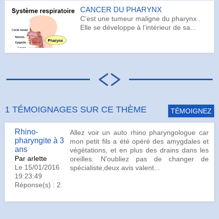
CANCER DU PHARYNX
C’est une tumeur maligne du pharynx .
Elle se développe à l’intérieur de sa...
1 TÉMOIGNAGES SUR CE THÈME
TÉMOIGNEZ
Rhino-
Allez voir un auto rhino pharyngologue car
pharyngite à 3
mon petit fils a été opéré des amygdales et
ans
végétations, et en plus des drains dans les
Par arlette
oreilles. N'oubliez pas de changer de
Le 15/01/2016
spécialiste,deux avis valent...
19:23:49
Réponse(s) : 2