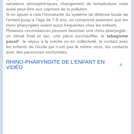
variations atmosphériques, changement de température mais
aussi peut-être aux caprices de la
pollution
.
Si on ajoute à cela l'immaturité du système de
défense
locale de
l'enfant jusqu'à l'âge de 7-8 ans, on comprend aisément que les
rhino-pharyngites soient aussi fréquentes chez les enfants.
Plusieurs circonstances peuvent favoriser une rhino-pharyngite :
un climat froid et sec, une pièce surchauffée, le
tabagisme
passif
, le séjour à la crèche ou en collectivité, le contact avec
les enfants de l'école qui n'ont pas le même virus, les contacts
avec des personnes enrhumées.
RHINO-PHARYNGITE DE L'ENFANT EN
X
VIDÉO